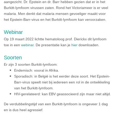
aangezicht. Dr. Epstein en dr. Barr hebben gezien dat er in het
Burkitt-lymfoom virussen zaten. Rond het Victoriameer is er veel
malaria. Men denkt dat malaria mensen gevoeliger maakt voor
het Epstein-Barr-virus en het Burkitt-lymfoom kan veroorzaken.
Webinar
Op 19 maart 2022 lichtte hematoloog prof. Dierickx dit lymfoom
toe in een
webinar
. De presentatie kan je
hier
downloaden.
Soorten
Er zijn 3 soorten Burkitt-lymfoom:
Endemisch: vooral in Afrika.
Sporadisch: in België is het eerder deze soort. Het Epstein-
Barr-virus speelt niet bij iedereen een rol in de ontwikkeling
van het Burkitt-lymfoom.
HIV-gerelateerd: kan EBV geassocieerd zijn maar niet altijd.
De verdubbelingstijd van een Burkitt-lymfoom is ongeveer 1 dag
en is dus heel agressief.