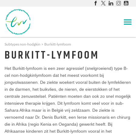
Subtypes non-hodgkin
Burkitt-lymfoom
BURKITT-LYMFOOM
Het Burkitt-lymfoom is een zeer agressief (snelgroeiend) type B-
cel non-hodgkinlymfoom dat het meest voorkomt bij
jongvolwassenen. De ziekte woekert vooral buiten de lymfeklieren
in de darmen, het buikvlies, de nieren, de eierstokken of het
centrale zenuwstelsel. Patiënten moeten dan ook zo snel mogelijk
intensieve therapie krijgen. Dit lymfoom komt veel voor in sub-
Sahara Afrika maar is in België vrij zeldzaam. De ziekte is
vernoemd naar Dr. Denis Burkitt, een Ierse missionaris en chirurg
die in Afrika (regio Kenia en Oeganda) gewerkt heeft. Bij
Afrikaanse kinderen zit het Burkitt-lymfoom vooral in het