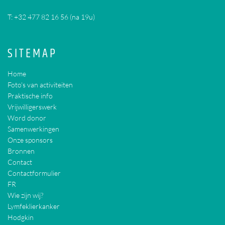
T:
+32 477 82 16 56 (na 19u)
SITEMAP
Home
Foto's van activiteiten
Praktische info
Vrijwilligerswerk
Word donor
Samenwerkingen
Onze sponsors
Bronnen
Contact
Contactformulier
FR
Wie zijn wij?
Lymfeklierkanker
Hodgkin