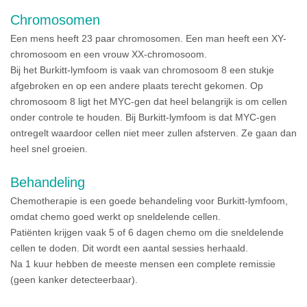
Chromosomen
Een mens heeft 23 paar chromosomen. Een man heeft een XY-
chromosoom en een vrouw XX-chromosoom.
Bij het Burkitt-lymfoom is vaak van chromosoom 8 een stukje
afgebroken en op een andere plaats terecht gekomen. Op
chromosoom 8 ligt het MYC-gen dat heel belangrijk is om cellen
onder controle te houden. Bij Burkitt-lymfoom is dat MYC-gen
ontregelt waardoor cellen niet meer zullen afsterven. Ze gaan dan
heel snel groeien.
Behandeling
Chemotherapie is een goede behandeling voor Burkitt-lymfoom,
omdat chemo goed werkt op sneldelende cellen.
Patiënten krijgen vaak 5 of 6 dagen chemo om die sneldelende
cellen te doden. Dit wordt een aantal sessies herhaald.
Na 1 kuur hebben de meeste mensen een complete remissie
(geen kanker detecteerbaar).