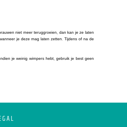
rauwen niet meer teruggroeien, dan kan je ze laten
wanneer je deze mag laten zetten. Tijdens of na de
Indien je weinig wimpers hebt, gebruik je best geen
EGAL