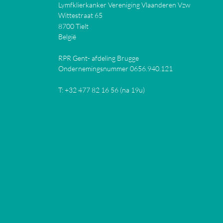
Lymfklierkanker Vereniging Vlaanderen Vzw
Wittestraat 65
8700
Tielt
België
RPR Gent- afdeling Brugge
Ondernemingsnummer 0656.940.121
T:
+32 477 82 16 56 (na 19u)