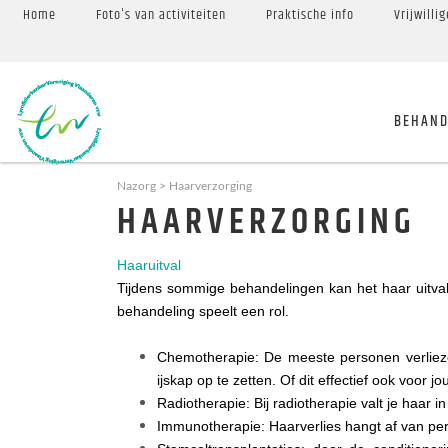
Home
Foto's van activiteiten
Praktische info
Vrijwilli
BEHAND
Nazorg
Haarverzorging
HAARVERZORGING
Haaruitval
Tijdens sommige behandelingen kan het haar uitvall
behandeling speelt een rol.
Chemotherapie: De meeste personen verlieze
ijskap op te zetten. Of dit effectief ook voor j
Radiotherapie: Bij radiotherapie valt je haar in 
Immunotherapie: Haarverlies hangt af van pe