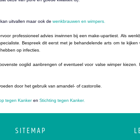
 kan uitvallen maar ook de
wenkbrauwen en wimpers.
iervoor professioneel advies inwinnen bij een make-upartiest.
Als wenkb
ecialiste. Bespreek dit eerst met je behandelende arts om te kijken 
hebben op infecties.
 je bovenste ooglid aanbrengen of eventueel voor valse wimper kiezen. 
voeden door het gebruik van amandel- of castorolie.
op tegen Kanker
en
Stichting tegen Kanker.
SITEMAP
L