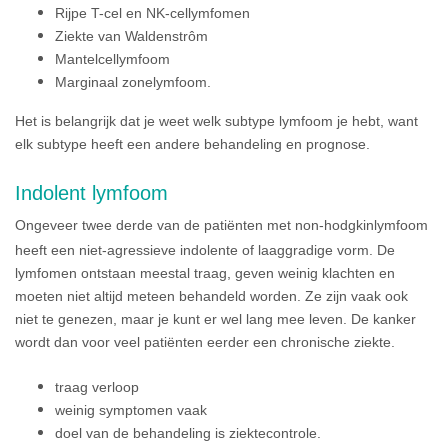
Rijpe T-cel en NK-cellymfomen
Ziekte van Waldenstrôm
Mantelcellymfoom
Marginaal zonelymfoom.
Het is belangrijk dat je weet welk subtype lymfoom je hebt, want
elk subtype heeft een andere behandeling en prognose.
Indolent lymfoom
Ongeveer twee derde van de patiënten met non-hodgkinlymfoom
heeft een niet-agressieve indolente of laaggradige vorm. De
lymfomen ontstaan meestal traag, geven weinig klachten en
moeten niet altijd meteen behandeld worden. Ze zijn vaak ook
niet te genezen, maar je kunt er wel lang mee leven. De kanker
wordt dan voor veel patiënten eerder een chronische ziekte.
traag verloop
weinig symptomen vaak
doel van de behandeling is ziektecontrole.