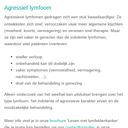
Agressief lymfoom
Agressieve lymfomen gedragen zich een stuk kwaadaardiger. Ze
ontwikkelen zich snel, veroorzaken vaak meer algemene klachten
(moeheid, koorts, vermagering) en vereisen snel therapie. Maar
ze zijn wel vaker te genezen dan de indolente lymfomen,
waardoor veel patiënten overleven.
sneller verloop
onbehandeld kan dit dodelijk zijn
vaker symptomen (vermoeidheid, vermagering,
nachtzweten, ...):
doel van de behandeling is genezing.
Alleen onderzoek van het weefsel kan uitsluitsel brengen over het
type lymfoom, het indolente of agressieve karakter ervan en de
noodzakelijke behandeling.
Meer info vind je
in onze
brochure
'Leven met lymfeklierkanker'
die je gratis kan bestellen via ons
contactformulier,
in onze