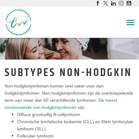
SUBTYPES NON-HODGKIN
Non-hodgkinlymfomen komen veel vaker voor dan
hodgkinlymfomen. Non-hodgkinlymfomen zijn de overkoepelende
term van meer dan 60 verschillende lymfomen. De
meest
voorkomende non-hodgkinlymfomen
zijn:
Diffuus grootcellig B-cellymfoom
Chronische lymfatische leukemie (CLL) en Klein lymfocytair
lymfoom (SLL)
Folliculair lymfoom