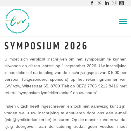
SYMPOSIUM 2026
U moet zich verplicht inschrijven om het symposium te kunnen
bijwonen en dit ten laatste op 1 september 2026. Uw inschrijving
is pas definitief na betaling van de inschrijvingsprijs van € 5,00 per
persoon (uitgezonderd sponsors) op het rekeningnummer van
LVV vzw, Wittestraat 65, 8700 Tielt op BE72 7765 9212 8416 met
referte 'symposium lymfeklierkanker' en uw naam'
Indien u zich heeft ingeschreven en toch niet aanwezig kunt zijn,
vragen we u uw inschrijving te annuleren door ons een e-mail
(info@lymfklierkanker.be) te sturen. Op die manier kunnen we dat
tijdig doorgeven aan de catering zodat geen voedsel moet