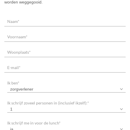
worden weggegooid.
Naam
*
Voornaam
*
Woonplaats
*
E-mail
*
Ik ben
*
zorgverlener
Ik schrijf zoveel personen in (inclusief ikzelf):
*
1
Ik schrijf me in voor de lunch
*
ja