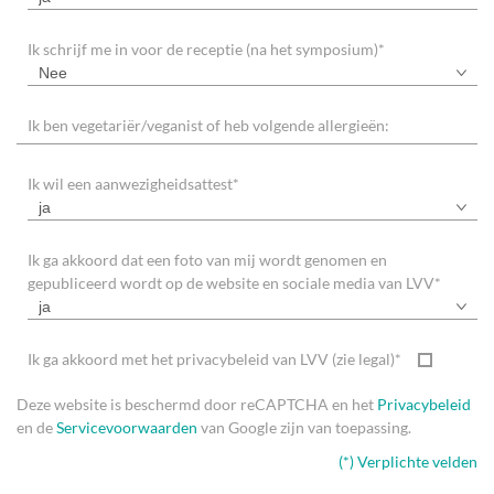
Ik schrijf me in voor de receptie (na het symposium)
*
Nee
Ik ben vegetariër/veganist of heb volgende allergieën:
Ik wil een aanwezigheidsattest
*
ja
Ik ga akkoord dat een foto van mij wordt genomen en
gepubliceerd wordt op de website en sociale media van LVV
*
ja
Ik ga akkoord met het privacybeleid van LVV (zie legal)
*
Deze website is beschermd door reCAPTCHA en het
Privacybeleid
en de
Servicevoorwaarden
van Google zijn van toepassing.
(*) Verplichte velden